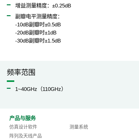
增益测量精度：±0.25dB
副瓣电平测量精度：
-10dB副瓣时±0.5dB
-20dB副瓣时±1dB
-30dB副瓣时±1.5dB
频率范围
1~40GHz（110GHz）
产品与服务
仿真设计软件
测量系统
阵列及天线产品