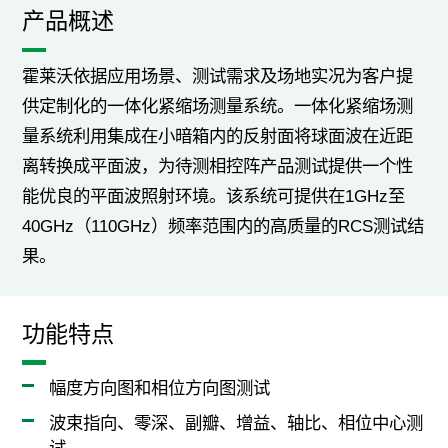
产品概述
霍莱沃依据应用场景、测试需求及场地实况为客户提
供定制化的一体化紧缩场测量系统。一体化紧缩场测
量系统利用集成在小暗箱内的反射面将球面波在近距
离转换成平面波，为待测相控阵产品测试提供一个性
能优良的平面波照射环境。该系统可提供在1GHz至
40GHz（110GHz）频率范围内的高质量的RCS测试结
果。
功能特点
幅度方向图和相位方向图测试
波束指向、零深、副瓣、增益、轴比、相位中心测