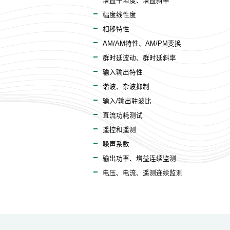
增益平坦度、增益斜率
幅度线性度
相移特性
AM/AM特性、AM/PM变换
群时延波动、群时延斜率
输入输出特性
谐波、杂波抑制
输入/输出驻波比
直流功耗测试
遥控和遥测
噪声系数
输出功率、增益连续监测
电压、电流、遥测连续监测