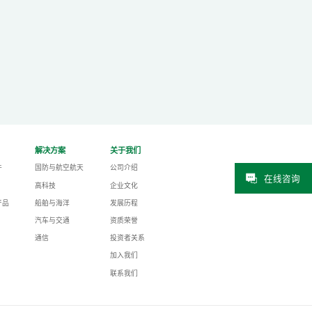
解决方案
关于我们
件
国防与航空航天
公司介绍
在线咨询
高科技
企业文化
产品
船舶与海洋
发展历程
汽车与交通
资质荣誉
通信
投资者关系
加入我们
联系我们