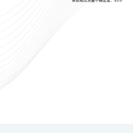
系统相位测量不确定度：±3.0º