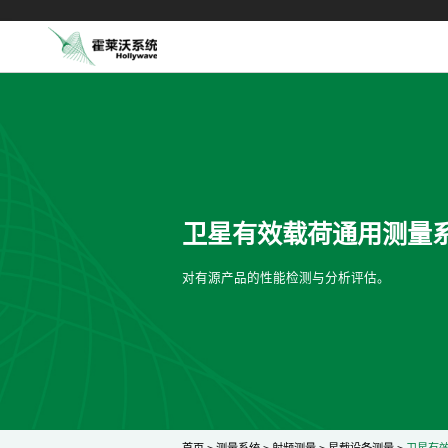
卫星有效载荷通用测量
对有源产品的性能检测与分析评估。
首页
>
测量系统
>
射频测量
>
星载设备测量
>
卫星有