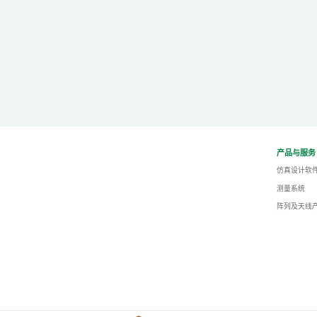
产品与服务
仿真设计软
测量系统
阵列及天线